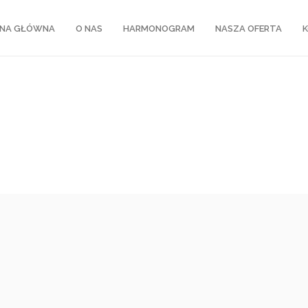
NA GŁÓWNA
O NAS
HARMONOGRAM
NASZA OFERTA