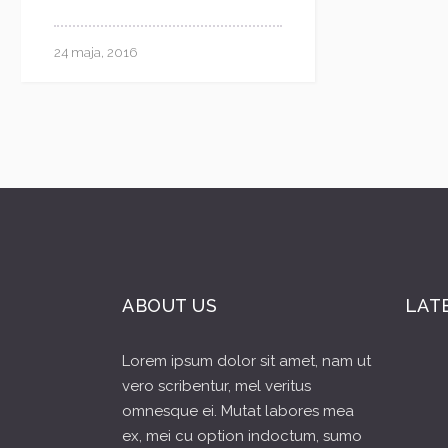
24 maja, 2016
ABOUT US
LAT
Lorem ipsum dolor sit amet, nam ut
vero scribentur, mel veritus
omnesque ei. Mutat labores mea
ex, mei cu option indoctum, sumo