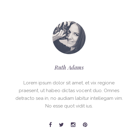
Ruth Adams
Lorem ipsum dolor sit amet, et vix regione
praesent, ut habeo dictas vocent duo. Omnes
detracto sea in, no audiam labitur intellegam vim.
No esse quot vidit ius.