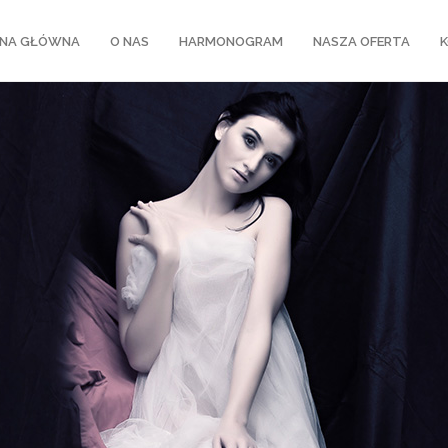
NA GŁÓWNA
O NAS
HARMONOGRAM
NASZA OFERTA