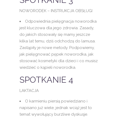
NOWORODEK – INSTRUKCJA OBSŁUGI
Odpowiednia pielęgnacja noworodka
jest kluczowa dla jego zdrowia. Zasady,
do jakich stosowały się mamy jeszcze
kilka lat temu, dziś odchodzą do lamusa.
Zastąpiły je nowe metody. Podpowiemy,
jak pielęgnować pępek noworodka, jak
stosować kosmetyki dla dzieci i co musisz
wiedzieć o kąpieli noworodka.
SPOTKANIE 4
LAKTACJA
O karmieniu piersią powiedziano i
napisano już wiele, jednak wciąż jest to
temat wywołujący burzliwe dyskusje.