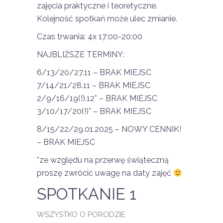
zajęcia praktyczne i teoretyczne.
Kolejność spotkań może ulec zmianie.
Czas trwania: 4x 17:00-20:00
NAJBLIŻSZE TERMINY:
6/13/20/27.11 – BRAK MIEJSC
7/14/21/28.11 – BRAK MIEJSC
2/9/16/19(!).12* – BRAK MIEJSC
3/10/17/20(!)* – BRAK MIEJSC
8/15/22/29.01.2025 – NOWY CENNIK!
– BRAK MIEJSC
*ze względu na przerwę świąteczną
proszę zwrócić uwagę na daty zajęć
SPOTKANIE 1
WSZYSTKO O PORODZIE