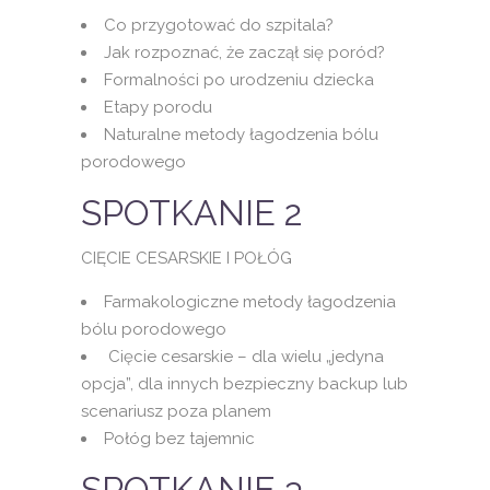
Co przygotować do szpitala?
Jak rozpoznać, że zaczął się poród?
Formalności po urodzeniu dziecka
Etapy porodu
Naturalne metody łagodzenia bólu
porodowego
SPOTKANIE 2
CIĘCIE CESARSKIE I POŁÓG
Farmakologiczne metody łagodzenia
bólu porodowego
Cięcie cesarskie – dla wielu „jedyna
opcja”, dla innych bezpieczny backup lub
scenariusz poza planem
Połóg bez tajemnic
SPOTKANIE 3