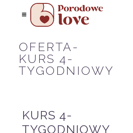
OFERTA-
KURS 4-
TYGODNIOWY
KURS 4-
TYGODNIOWY