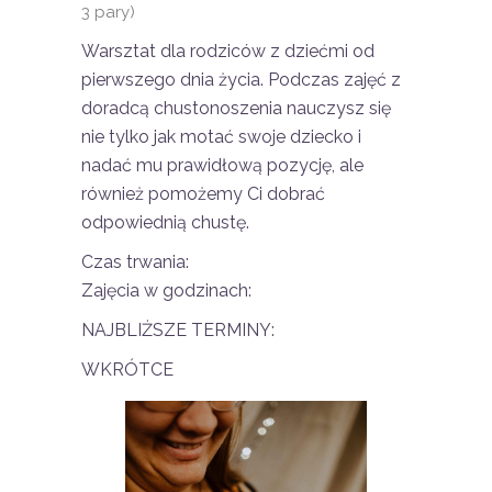
3 pary)
Warsztat dla rodziców z dziećmi od
pierwszego dnia życia. Podczas zajęć z
doradcą chustonoszenia nauczysz się
nie tylko jak motać swoje dziecko i
nadać mu prawidłową pozycję, ale
również pomożemy Ci dobrać
odpowiednią chustę.
Czas trwania:
Zajęcia w godzinach:
NAJBLIŻSZE TERMINY:
WKRÓTCE